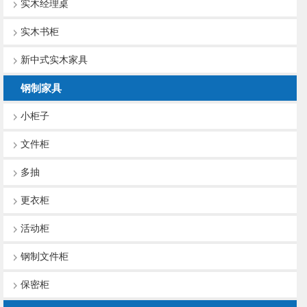
实木经理桌
实木书柜
新中式实木家具
钢制家具
小柜子
文件柜
多抽
更衣柜
活动柜
钢制文件柜
保密柜