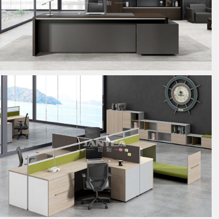
板式经理桌
板式员工位