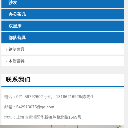
沙发
办公茶几
双层床
部队营具
钢制营具
木质营具
联系我们
电话：021-59792602
手机：13166216928/陈先生
邮箱：542913075@qq.com
地址：上海市青浦区华新镇芦蔡北路1669号