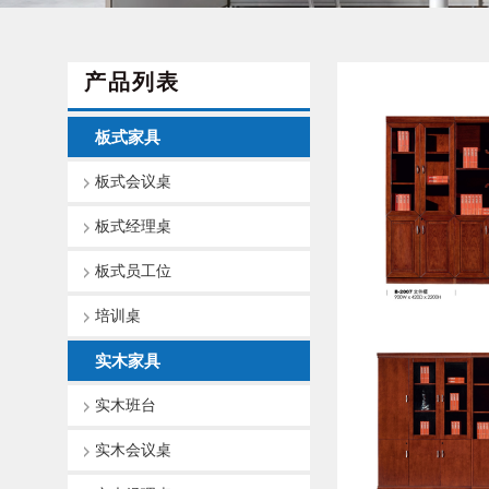
产品列表
板式家具
板式会议桌
板式经理桌
板式员工位
培训桌
实木家具
实木班台
实木会议桌