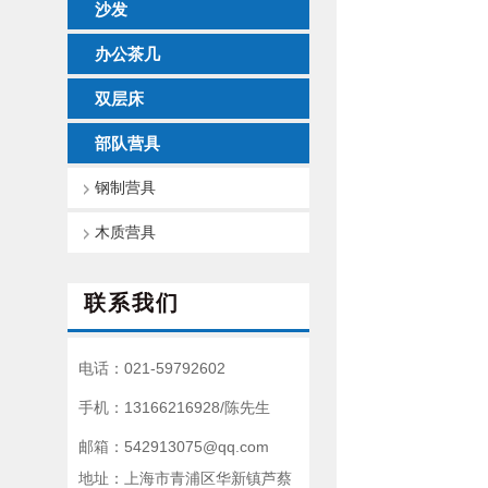
沙发
办公茶几
双层床
部队营具
钢制营具
木质营具
联系我们
电话：021-59792602
手机：13166216928/陈先生
邮箱：542913075@qq.com
地址：上海市青浦区华新镇芦蔡