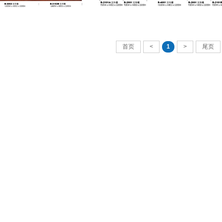
首页
<
1
>
尾页