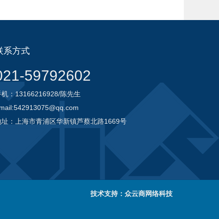
联系方式
021-59792602
机：13166216928/陈先生
mail:542913075@qq.com
地址：上海市青浦区华新镇芦蔡北路1669号
技术支持：众云商网络科技