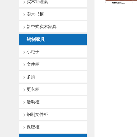
实木经理桌
实木书柜
新中式实木家具
钢制家具
小柜子
文件柜
多抽
更衣柜
活动柜
钢制文件柜
保密柜