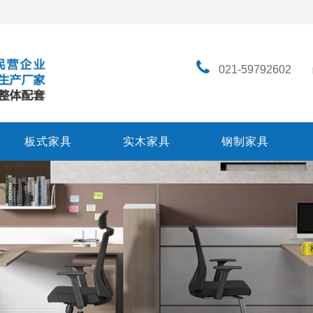
021-59792602
板式家具
实木家具
钢制家具