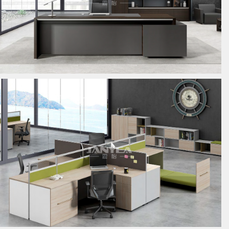
板式经理桌
板式员工位