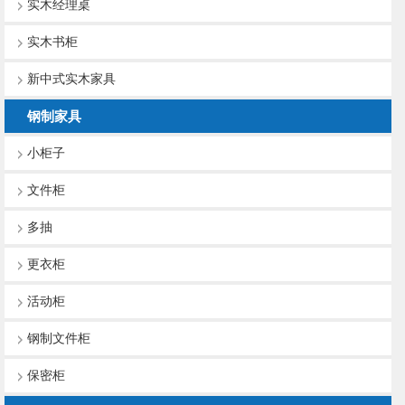
实木经理桌
实木书柜
新中式实木家具
钢制家具
小柜子
文件柜
多抽
更衣柜
活动柜
钢制文件柜
保密柜