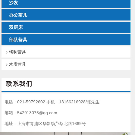
沙发
办公茶几
双层床
部队营具
钢制营具
木质营具
联系我们
电话：021-59792602
手机：13166216928/陈先生
邮箱：542913075@qq.com
地址：上海市青浦区华新镇芦蔡北路1669号