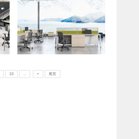
板式员工位
10
...
>
尾页