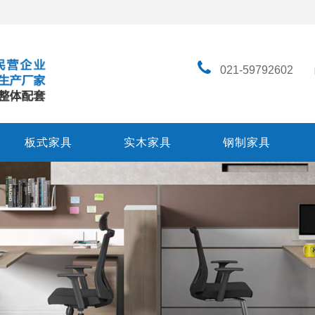
021-59792602
板式家具
实木家具
钢制家具