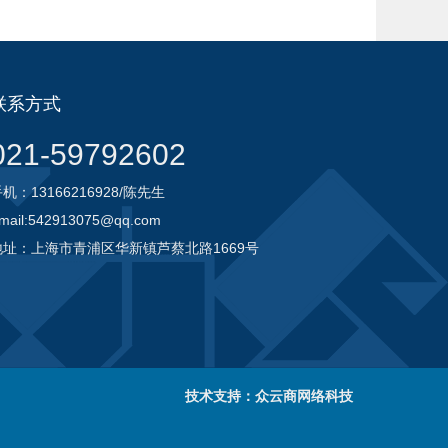
联系方式
021-59792602
机：13166216928/陈先生
mail:542913075@qq.com
地址：上海市青浦区华新镇芦蔡北路1669号
技术支持：众云商网络科技