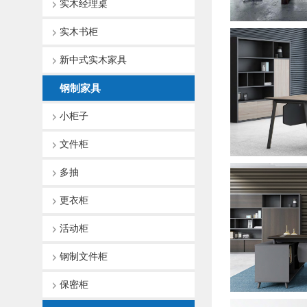
实木经理桌
实木书柜
新中式实木家具
钢制家具
小柜子
文件柜
多抽
更衣柜
活动柜
钢制文件柜
保密柜