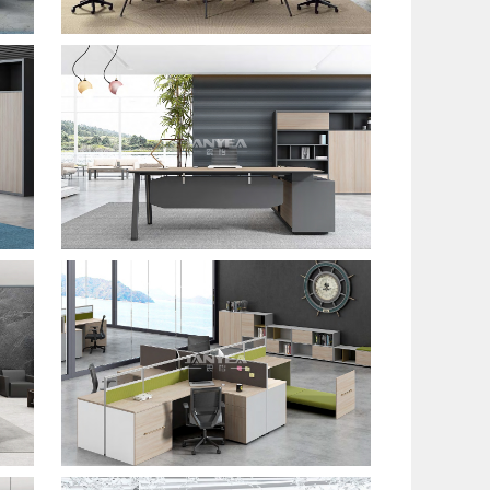
板式经理桌
板式员工位