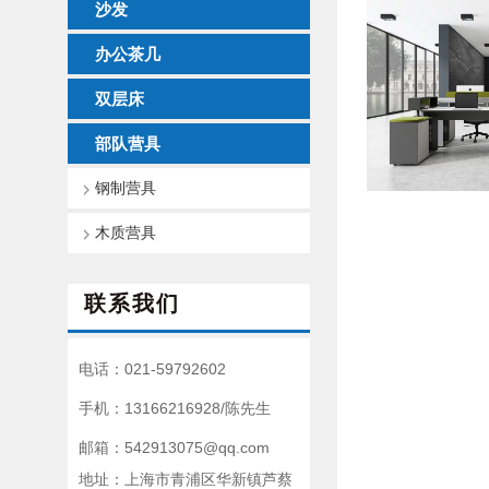
沙发
办公茶几
双层床
部队营具
钢制营具
木质营具
联系我们
电话：021-59792602
手机：13166216928/陈先生
邮箱：542913075@qq.com
地址：上海市青浦区华新镇芦蔡