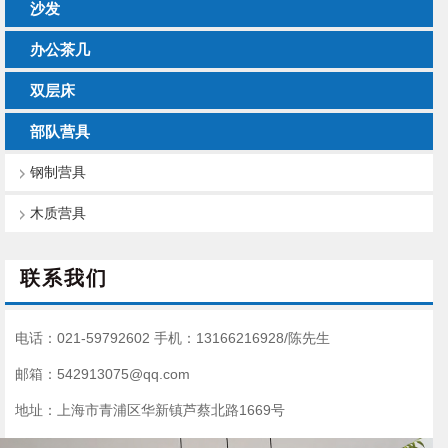
沙发
办公茶几
双层床
部队营具
钢制营具
木质营具
联系我们
电话：021-59792602
手机：13166216928/陈先生
邮箱：542913075@qq.com
地址：上海市青浦区华新镇芦蔡北路1669号