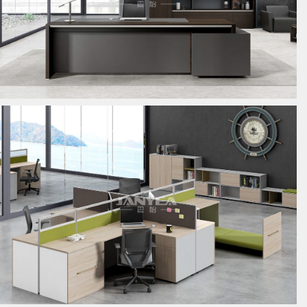
板式经理桌
板式员工位