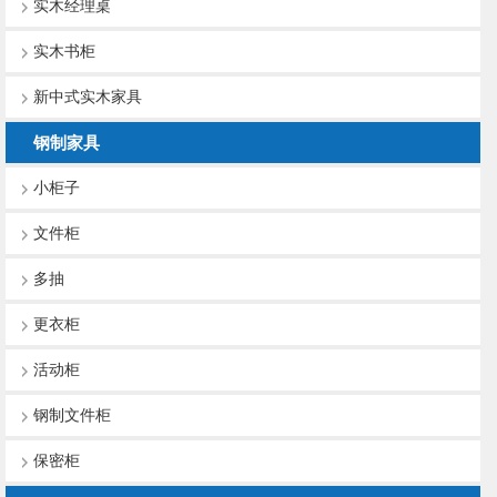
实木经理桌
实木书柜
新中式实木家具
钢制家具
小柜子
文件柜
多抽
更衣柜
活动柜
钢制文件柜
保密柜